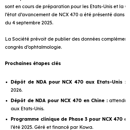
sont en cours de préparation pour les Etats-Unis et la 
l’état d’avancement de NCX 470 a été présenté dans n
du 4 septembre 2025.
La Société prévoit de publier des données complémenta
congrès d’ophtalmologie.
Prochaines étapes clés
Dépôt de NDA pour NCX 470 aux Etats-Unis :
2026.
Dépôt de NDA pour NCX 470 en Chine :
attendu 
aux Etats-Unis.
Programme clinique de Phase 3 pour NCX 470 au
l’été 2025. Géré et financé par Kowa.