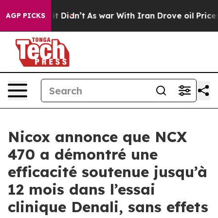
Well, it Didn’t
As war With Iran Drove oil Prices Hi
AGP PICKS
Nicox annonce que NCX
470 a démontré une
efficacité soutenue jusqu’à
12 mois dans l’essai
clinique Denali, sans effets