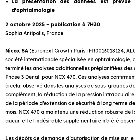
La présentation des données est prévue lo
d’ophtalmologie
2 octobre 2025 – publication à 7H30
Sophia Antipolis, France
Nicox SA
(Euronext Growth Paris : FR0013018124, ALCOX
société internationale spécialisée en ophtalmologie, an
terminé les analyses additionnelles préplanifiées des d
Phase 3 Denali pour NCX 470. Ces analyses confirment un 
à celui observé dans les analyses de sous-groupes dans
complément, la réduction de la pression intraoculaire 
de la période d’extension de sécurité à long terme de l
mois. NCX 470 a maintenu une réduction robuste de la P
aucun effet indésirable supplémentaire n’a été observé
Les dépôts de demande d’autorisation de mise sur le 