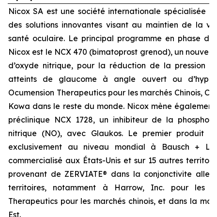
Nicox SA est une société internationale spécialisée 
des solutions innovantes visant au maintien de la vis
santé oculaire. Le principal programme en phase d
Nicox est le NCX 470 (bimatoprost grenod), un nouvea
d’oxyde nitrique, pour la réduction de la pression in
atteints de glaucome à angle ouvert ou d’hyperte
Ocumension Therapeutics pour les marchés Chinois, Cor
Kowa dans le reste du monde. Nicox mène également
préclinique NCX 1728, un inhibiteur de la phosphod
nitrique (NO), avec Glaukos. Le premier produit d
exclusivement au niveau mondial à Bausch + Lo
commercialisé aux États-Unis et sur 15 autres territoi
provenant de ZERVIATE® dans la conjonctivite allergi
territoires, notamment à Harrow, Inc. pour les 
Therapeutics pour les marchés chinois, et dans la maj
Est.