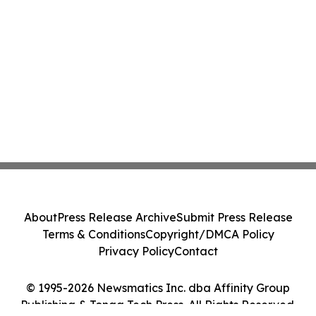
About
Press Release Archive
Submit Press Release
Terms & Conditions
Copyright/DMCA Policy
Privacy Policy
Contact
© 1995-2026 Newsmatics Inc. dba Affinity Group
Publishing & Tonga Tech Press. All Rights Reserved.