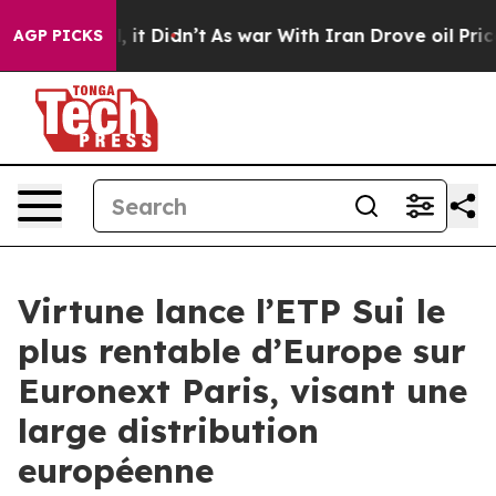
. Well, it Didn’t
As war With Iran Drove oil Prices H
AGP PICKS
Virtune lance l’ETP Sui le
plus rentable d’Europe sur
Euronext Paris, visant une
large distribution
européenne