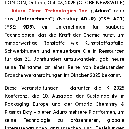
LONDON, Ontario, Oct. 03, 2025 (GLOBE NEWSWIRE)
--
Aduro Clean Technologies Inc.
(„
Aduro
“ oder
das „
Unternehmen
“) (Nasdaq:
ADUR
) (CSE:
ACT
)
(FSE:
9D5
), ein Unternehmen für saubere
Technologien, das die Kraft der Chemie nutzt, um
minderwertige Rohstoffe wie Kunststoffabfälle,
Schwerbitumen und erneuerbare Öle in Ressourcen
für das 21. Jahrhundert umzuwandeln, gab heute
seine Teilnahme an einer Reihe von bedeutenden
Branchenveranstaltungen im Oktober 2025 bekannt.
Diese Veranstaltungen – darunter die K 2025
Konferenz, die 10. Ausgabe der Sustainability in
Packaging Europe und der Ontario Chemistry &
Plastics Day – bieten Aduro mehrere Plattformen, um
seine Technologie zu präsentieren, globale
Interessengruppen anzusprechen und Beziehungen