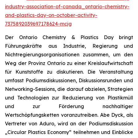
industry-association-of-canada_ontario-chemistry-
and-plastics-day-on-october-activity-
7375892039697178624-mcjg
Der Ontario Chemistry & Plastics Day bringt
Führungskräfte aus Industrie, Regierung und
Nichtregierungsorganisationen zusammen, um den
Weg der Provinz Ontario zu einer Kreislaufwirtschaft
für Kunststoffe zu diskutieren. Die Veranstaltung
umfasst Podiumsdiskussionen, Diskussionsrunden und
Networking-Sessions, die darauf abzielen, Strategien
und Technologien zur Reduzierung von Plastikmüll
und zur Förderung nachhaltiger
Wertschöpfungsketten voranzutreiben. Abe Dyck, als
Vertreter von Aduro, wird an der Podiumsdiskussion
„Circular Plastics Economy“ teilnehmen und Einblicke