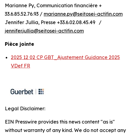
Marianne Py, Communication financière +
33.6.85.52.76.93 /
marianne.py@seitosei-actifin.com
Jennifer Jullia, Presse +33.6.02.08.45.49 /
jennifer.jullia@seitosei-actifin.com
Pièce jointe
2025 12 02 CP GBT_Ajustement Guidance 2025
VDef FR
Legal Disclaimer:
EIN Presswire provides this news content "as is"
without warranty of any kind. We do not accept any