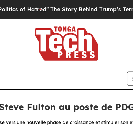
 of Hatred”
The Story Behind Trump’s Terrible A
teve Fulton au poste de PD
ise vers une nouvelle phase de croissance et stimuler son 