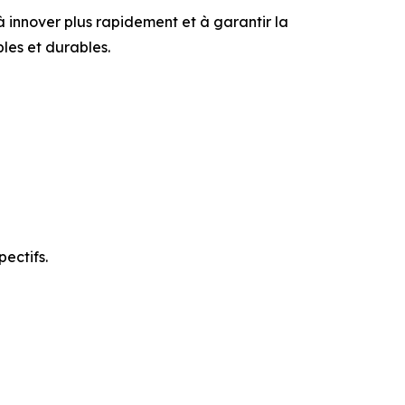
à innover plus rapidement et à garantir la
bles et durables.
ectifs.