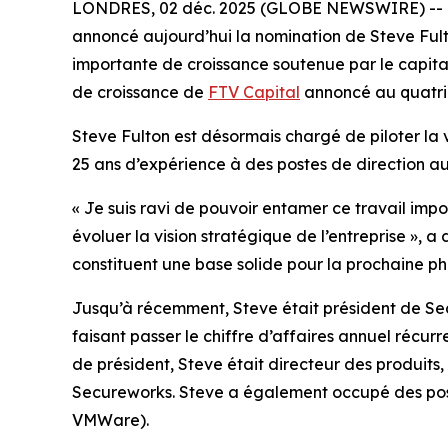
LONDRES, 02 déc. 2025 (GLOBE NEWSWIRE) -- Orbu
annoncé aujourd’hui la nomination de Steve Fult
importante de croissance soutenue par le capita
de croissance de
FTV Capital
annoncé au quatriè
Steve Fulton est désormais chargé de piloter la 
25 ans d’expérience à des postes de direction au 
« Je suis ravi de pouvoir entamer ce travail impor
évoluer la vision stratégique de l’entreprise »,
constituent une base solide pour la prochaine ph
Jusqu’à récemment, Steve était président de Secu
faisant passer le chiffre d’affaires annuel récur
de président, Steve était directeur des produits, où
Secureworks. Steve a également occupé des post
VMWare).