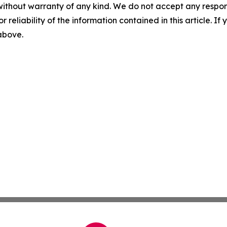
without warranty of any kind. We do not accept any responsib
r reliability of the information contained in this article. I
 above.