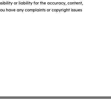
ility or liability for the accuracy, content,
f you have any complaints or copyright issues