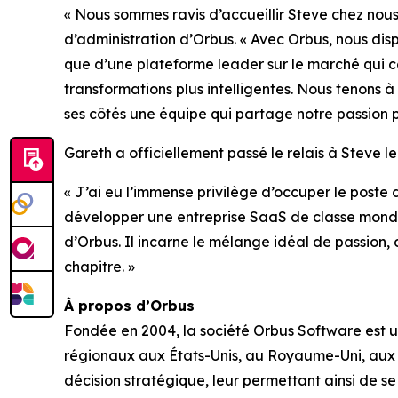
« Nous sommes ravis d’accueillir Steve chez nous
d’administration d’Orbus. « Avec Orbus, nous di
que d’une plateforme leader sur le marché qui con
transformations plus intelligentes. Nous tenons à
ses côtés une équipe qui partage notre passion po
Gareth a officiellement passé le relais à Steve le
« J’ai eu l’immense privilège d’occuper le poste
développer une entreprise SaaS de classe mondia
d’Orbus. Il incarne le mélange idéal de passion
chapitre. »
À propos d’Orbus
Fondée en 2004, la société Orbus Software est u
régionaux aux États-Unis, au Royaume-Uni, aux Ém
décision stratégique, leur permettant ainsi de s