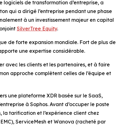
ogiciels de transformation d’entreprise, a
on qui a dirigé l’entreprise pendant une phase
inalement à un investissement majeur en capital
onjoint
SilverTree Equity
.
que de forte expansion mondiale. Fort de plus de
l apporte une expertise considérable.
 avec les clients et les partenaires, et à faire
t mon approche complètent celles de l’équipe et
 vers une plateforme XDR basée sur le SaaS,
l’entreprise à Sophos. Avant d’occuper le poste
, la tarification et l’expérience client chez
ar EMC), ServiceMesh et Wanova (racheté par