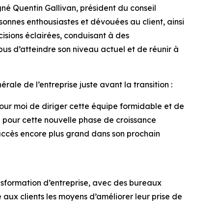
né Quentin Gallivan, président du conseil
onnes enthousiastes et dévouées au client, ainsi
cisions éclairées, conduisant à des
bus d’atteindre son niveau actuel et de réunir à
rale de l’entreprise juste avant la transition :
pour moi de diriger cette équipe formidable et de
l pour cette nouvelle phase de croissance
succès encore plus grand dans son prochain
nsformation d’entreprise, avec des bureaux
aux clients les moyens d’améliorer leur prise de