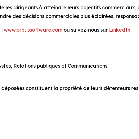
e les dirigeants à atteindre leurs objectifs commerciaux, 
prendre des décisions commerciales plus éclairées, responsa
 :
www.orbussoftware.com
ou suivez-nous sur
LinkedIn
.
lystes, Relations publiques et Communications
 déposées constituent la propriété de leurs détenteurs resp