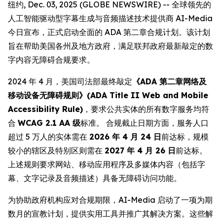
纽约, Dec. 03, 2025 (GLOBE NEWSWIRE) -- 全球领先的
人工智能驱动型字幕生成与音频描述技术提供商 AI-Media
今日宣布，正式启动全面的 ADA 第二章合规计划。该计划
旨在帮助美国各州及地方政府，满足联邦政府最新敲定的数
字内容无障碍合规要求。
2024 年 4 月，美国司法部最终敲定
《ADA 第二章网络及
移动设备无障碍规则》(ADA Title II Web and Mobile
Accessibility Rule)
，要求公共实体的所有数字服务均符
合
WCAG 2.1 AA 级
标准。 合规截止日期方面，服务人口
超过 5 万人的实体需在
2026 年 4 月 24 日
前达标，规模
较小的辖区及特别区则需在
2027 年 4 月 26 日
前达标。
上述规则要求网站、移动应用程序及多媒体内容（包括字
幕、文字记录及音频描述）具备无障碍访问功能。
为协助政府机构应对合规期限，AI-Media 启动了一项为期
数月的宣教计划，提供实用工具并推广其解决方案。这些解