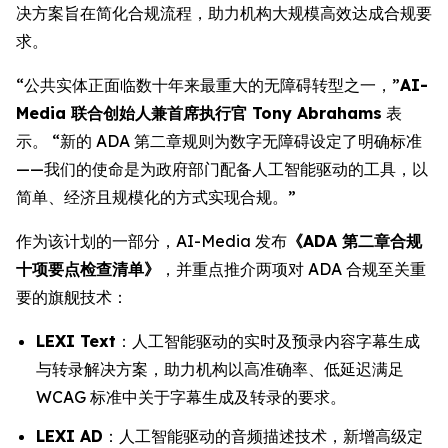
决方案旨在简化合规流程，助力机构大规模高效达成合规要
求。
“公共实体正面临数十年来最重大的无障碍转型之一，”
AI-
Media 联合创始人兼首席执行官 Tony Abrahams
表
示。 “新的 ADA 第二章规则为数字无障碍设定了明确标准
——我们的使命是为政府部门配备人工智能驱动的工具，以
简单、经济且规模化的方式实现合规。”
作为该计划的一部分，AI-Media 发布
《ADA 第二章合规
十项要点检查清单》
，并重点推介两项对 ADA 合规至关重
要的旗舰技术：
LEXI Text
：人工智能驱动的实时及预录内容字幕生成
与转录解决方案，助力机构以高准确率、低延迟满足
WCAG 标准中关于字幕生成及转录的要求。
LEXI AD
：人工智能驱动的音频描述技术，新增高级定