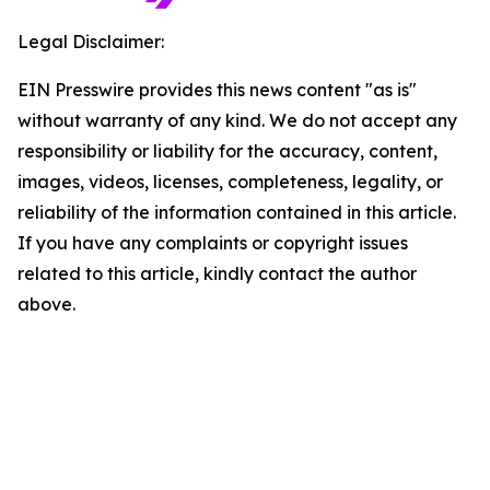
Legal Disclaimer:
EIN Presswire provides this news content "as is"
without warranty of any kind. We do not accept any
responsibility or liability for the accuracy, content,
images, videos, licenses, completeness, legality, or
reliability of the information contained in this article.
If you have any complaints or copyright issues
related to this article, kindly contact the author
above.