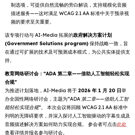
制选项，可提供自然流畅的旁白解说，支持规模化音频
描述服务——这对满足 WCAG 2.1 AA 标准中关于预录视
频的要求至关重要。
该专项行动与 AI-Media 拓展的
政府解决方案计划
(Government Solutions program)
保持战略一致，旨
在通过可扩展的技术及可预测成本模式，为公共实体提供支
持。
教育网络研讨会：“ADA 第二章——借助人工智能轻松实现
合规”
为推进计划落地，AI-Media 将于
2026 年 1 月 20 日
举
办全国性网络研讨会，主题为
“ADA 第二章——借助人工智
能轻松实现合规”
。 本次会议将回顾 WCAG 2.1 AA 标准中
列明的无障碍要求，并深入探讨人工智能驱动的字幕生成及
音频描述解决方案如何助力实现合规。 参会者可点击
此处
查看详情并报名参与研讨会。