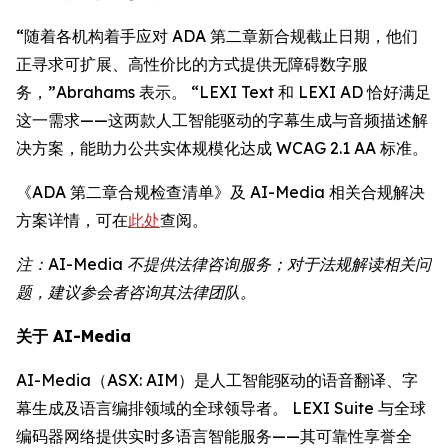
“随着各机构着手应对 ADA 第二章新合规截止日期，他们
正寻求可扩展、高性价比的方式提供无障碍数字服
务，”Abrahams 表示。 “LEXI Text 和 LEXI AD 恰好满足
这一需求——这两款人工智能驱动的字幕生成与音频描述解
决方案，能助力公共实体规模化达成 WCAG 2.1 AA 标准。
《ADA 第二章合规检查清单》及 AI-Media 相关合规解决
方案详情，可在
此处
查阅。
注：AI-Media 不提供法律咨询服务；对于法规解读相关问
题，建议参会者咨询其法律团队。
关于 AI-Media
AI-Media（ASX: AIM）是人工智能驱动的语音翻译、字
幕生成及语言编排领域的全球领导者。 LEXI Suite 与全球
编码器网络提供实时多语言智能服务——其可靠性享誉全