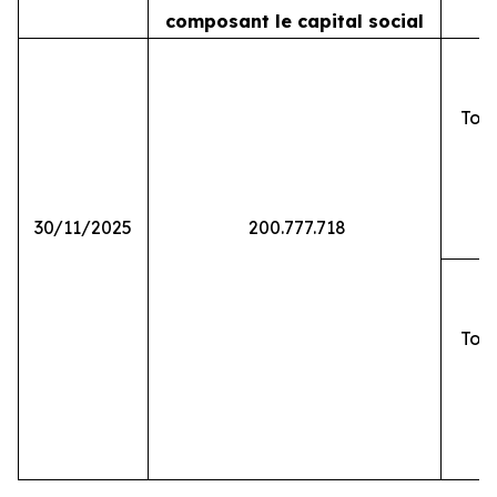
composant le capital social
Tota
30/11/2025
200.777.718
Tota