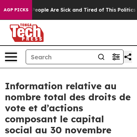
igan Win: “People Are Sick and Tired of This Politics o
AGP PICKS
Information relative au
nombre total des droits de
vote et d’actions
composant le capital
social au 30 novembre