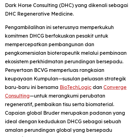
Dark Horse Consulting (DHC) yang dikenali sebagai
DHC Regenerative Medicine.
Pengambilalihan ini seterusnya memperkukuh
komitmen DHCG berfokuskan pesakit untuk
mempercepatkan pembangunan dan
pengkomersialan bioterapeutik melalui pembinaan
ekosistem perkhidmatan perundingan bersepadu.
Penyertaan BCVG memperluas rangkaian
keupayaan Kumpulan—susulan peluasan strategik
baru-baru ini bersama
BioTechLogic
dan
Converge
Consulting
—untuk merangkumi perubatan
regeneratif, pembaikan tisu serta biomaterial.
Capaian global Bruder merupakan padanan yang
ideal dengan kedudukan DHCG sebagai sebuah
amalan perundingan global yang bersepadu