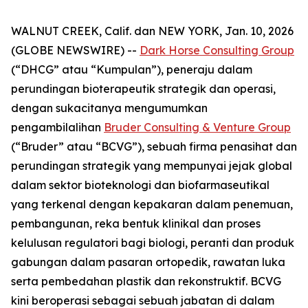
WALNUT CREEK, Calif. dan NEW YORK, Jan. 10, 2026
(GLOBE NEWSWIRE) --
Dark Horse Consulting Group
(“DHCG” atau “Kumpulan”), peneraju dalam
perundingan bioterapeutik strategik dan operasi,
dengan sukacitanya mengumumkan
pengambilalihan
Bruder Consulting & Venture Group
(“Bruder” atau “BCVG”), sebuah firma penasihat dan
perundingan strategik yang mempunyai jejak global
dalam sektor bioteknologi dan biofarmaseutikal
yang terkenal dengan kepakaran dalam penemuan,
pembangunan, reka bentuk klinikal dan proses
kelulusan regulatori bagi biologi, peranti dan produk
gabungan dalam pasaran ortopedik, rawatan luka
serta pembedahan plastik dan rekonstruktif. BCVG
kini beroperasi sebagai sebuah jabatan di dalam