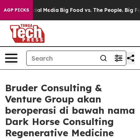
ges on Social Media
Big Food vs. The People. Big Food’
AGP PICKS
Bruder Consulting &
Venture Group akan
beroperasi di bawah nama
Dark Horse Consulting
Regenerative Medicine