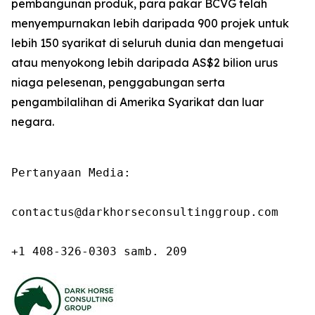
pembangunan produk, para pakar BCVG telah
menyempurnakan lebih daripada 900 projek untuk
lebih 150 syarikat di seluruh dunia dan mengetuai
atau menyokong lebih daripada AS$2 bilion urus
niaga pelesenan, penggabungan serta
pengambilalihan di Amerika Syarikat dan luar
negara.
Pertanyaan Media:

contactus@darkhorseconsultinggroup.com

+1 408-326-0303 samb. 209