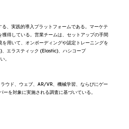
する、実践的導入プラットフォームである。マーケテ
を獲得している。営業チームは、セットアップの手間
境を用いて、オンボーディングや認定トレーニングを
、エラスティック (Elastic)、ハシコープ
たい。
ラウド、ウェブ、AR/VR、機械学習、ならびにゲー
ッパーを対象に実施される調査に基づいている。