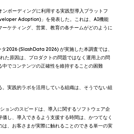
見込み客のオンボーディングに利用する実践型導入プラットフ
oper Adoption)
」を発表した。これは、AI機能
マーケティング、営業、教育の各チームがどのように
(SlashData 2026) が実施した本調査では、
られた原因は、プロダクトの問題ではなく運用上の問
される中でコンテンツの正確性を維持することの困難
る。実践的ラボを活用している組織は、そうでない組
イノベーションのスピードは、導入に関するソフトウェア企
評価し、導入できるよう支援する時間は、かつてなく
のは、お客さまが実際に触れることのできる単一の実