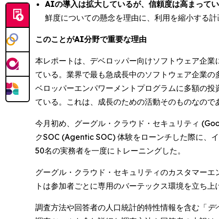
AIの導入は拡大しているが、信頼度は高まって
鮮度についての懸念を理由に、利用を縮小する計
このことがAI分野で重要な理由
本レポートは、デベロッパー向けソフトウェア企業
ている。業界で最も急成長中のソフトウェア企業の
ベロッパーエンパワーメントプログラムに多額の投
ている。これは、成長のための活動そのものなので
今月初め、グーグル・クラウド・セキュリティ (Google Cl
クSOC (Agentic SOC) 体験をローンチした
50名の実務者を一度にトレーニングした。
グーグル・クラウド・セキュリティのカスタマーエンジニ
トは参加者ごとに専用のバーテックス環境を立ち上
調査方法や回答者の人口統計的特性情報を含む「
デ