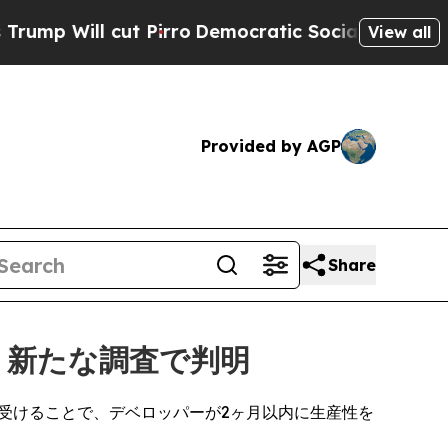
 cut Pirro
Democratic Socialists of America Pro
View all
Provided by AGP
Share
、新たな調査で判明
を受けることで、デベロッパーが2ヶ月以内に生産性を