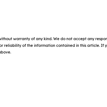
without warranty of any kind. We do not accept any responsib
r reliability of the information contained in this article. I
 above.