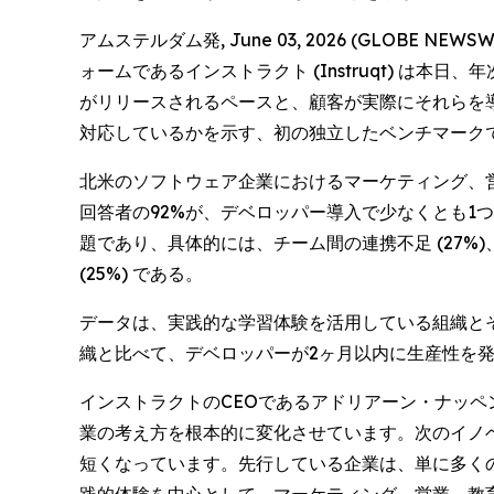
アムステルダム発, June 03, 2026 (GLO
ォームであるインストラクト (Instruqt) は本日、
がリリースされるペースと、顧客が実際にそれらを
対応しているかを示す、初の独立したベンチマーク
北米のソフトウェア企業におけるマーケティング、営業、デ
回答者の92%が、デベロッパー導入で少なくとも
題であり、具体的には、チーム間の連携不足 (27%
(25%) である。
データは、実践的な学習体験を活用している組織と
織と比べて、デベロッパーが2ヶ月以内に生産性を発
インストラクトのCEOであるアドリアーン・ナッペン 
業の考え方を根本的に変化させています。次のイノ
短くなっています。先行している企業は、単に多く