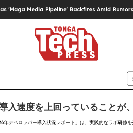
dia Pipeline' Backfires Amid Rumors Trump Will
の導入速度を上回っていることが
26年デベロッパー導入状況レポート」は、実践的なラボ研修