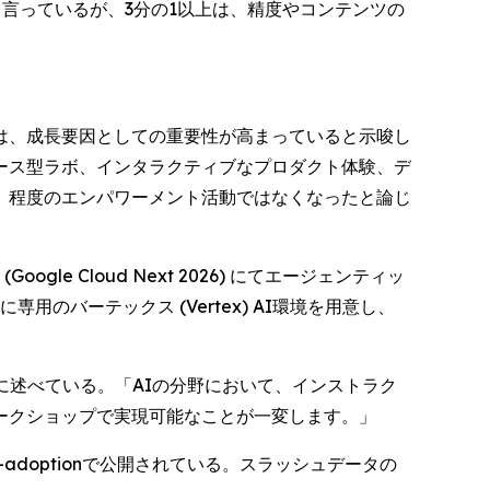
と言っているが、3分の1以上は、精度やコンテンツの
は、成長要因としての重要性が高まっていると示唆し
ース型ラボ、インタラクティブなプロダクト体験、デ
」程度のエンパワーメント活動ではなくなったと論じ
ogle Cloud Next 2026) にてエージェンティッ
専用のバーテックス (Vertex) AI環境を用意し、
ように述べている。「AIの分野において、インストラク
ークショップで実現可能なことが一変します。」
/ai-adoptionで公開されている。スラッシュデータの