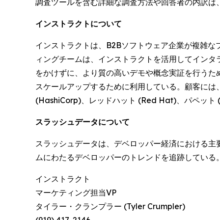
調査ツールを含む詳細な調査方法や回答者の内訳は
インストラクトについて
インストラクトは、B2Bソフトウェア企業が複雑
ィングチームは、インストラクトを活用してインタ
をかけずに、より質の高いデモや概念実証を行うた
スケールアップするために利用している。顧客には、グーグル・
(HashiCorp)、レッドハット (Red Hat)、パペッ
スラッシュデータについて
スラッシュデータは、デベロッパー経済における主要
ムにわたるデベロッパーのトレンドを追跡している。
インストラクト
マーケティング担当VP
タイラー・クランプラー (Tyler Crumpler)