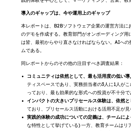
践的体験を中心として、マーケティング、営業、教
導入のギャップは、今や運用上のギャップ
本レポートは、B2Bソフトウェア企業の運営方法にお
のデモを作成する。教育部門がオンボーディング用
は皆、最初からやり直さなければならない。AIへの
ムである。
同レポートからのその他の注目すべき調査結果：
コミュニティは依然として、最も活用度の低い導
ティスペースであり、実務担当者の3人に1人が
っており、最も効果的な形式への投資が不十分で
インパクトの大きいプリセールス体験は、依然と
ており、プリセールス活動における活用不足が見
実践的体験の成功についての定義は、チームによ
な特性として挙げている) 一方、教育チームは