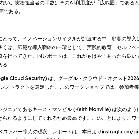
いない。
実務担当者の半数はそのAI利用度が「広範囲」である
画である。
にとって、イノベーションサイクルが加速する中、顧客の導入
多くは、広範な導入戦略の一環として、実践的教育、セルフペ
資を行ってきた。同レポートは、これがもはや「あったら良い
ある。
oud Security) は、グーグル・クラウド・ネクスト2026 (Go
際に、インストラクトを選定した。このワークショップでは、参加者毎に
アであるキース・マンビル (Keith Manville) は次の
げられるようにしてくれるため最高です。このことにより、ワ
ベロッパー導入の現状
」レポートは、本日よりinstruqt.com