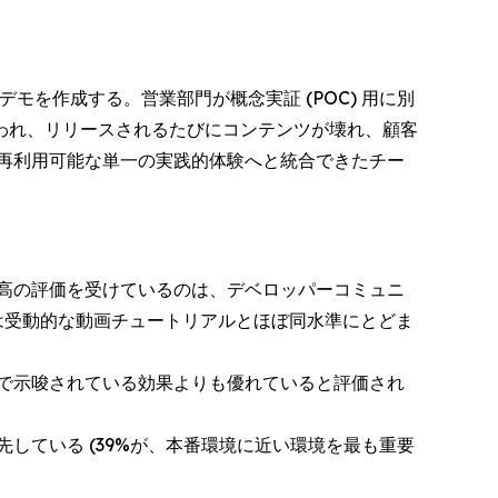
を作成する。営業部門が概念実証 (POC) 用に別
われ、リリースされるたびにコンテンツが壊れ、顧客
、再利用可能な単一の実践的体験へと統合できたチー
高の評価を受けているのは、デベロッパーコミュニ
は受動的な動画チュートリアルとほぼ同水準にとどま
で示唆されている効果よりも優れていると評価され
している (39%が、本番環境に近い環境を最も重要