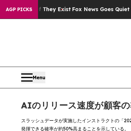
roof They Exist
Fox News Goes Quiet as 'Maga Me
AGP PICKS
Menu
AIのリリース速度が顧客
スラッシュデータが実施したインストラクトの「20
発揮できる確率が約50%高まることを示している。