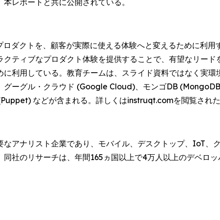
、本レポートと共に公開されている。
なプロダクトを、顧客が実際に使える体験へと変えるために利用
ラクティブなプロダクト体験を提供することで、有望なリード
めに利用している。教育チームは、スライド資料ではなく実環
クラウド (Google Cloud)、モンゴDB (MongoDB)
ト (Puppet) などが含まれる。詳しくはinstruqt.comを閲覧され
なアナリスト企業であり、モバイル、デスクトップ、IoT、ク
同社のリサーチは、年間165ヵ国以上で4万人以上のデベロ