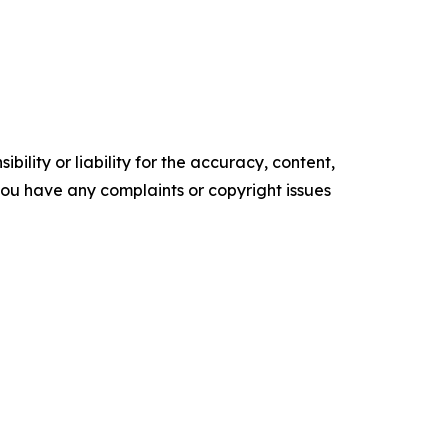
ility or liability for the accuracy, content,
f you have any complaints or copyright issues