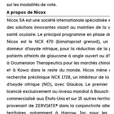
sur les modalités de vote.
A propos de Nicox
Nicox SA est une société internationale spécialisée 
des solutions innovantes visant au maintien de la visi
santé oculaire. Le principal programme en phase d
Nicox est le NCX 470 (bimatoprost grenod), un no
donneur d’oxyde nitrique, pour la réduction de la pre
patients atteints de glaucome à angle ouvert ou d’hyp
à Ocumension Therapeutics pour les marchés chinois, 
et à Kowa dans le reste du monde. Nicox mène é
recherche préclinique NCX 1728, un inhibiteur de la 
d’oxyde nitrique (NO), avec Glaukos. Le premier p
licencié exclusivement au niveau mondial à Bausch + 
commercialisé aux États-Unis et sur 15 autres territoi
provenant de ZERVIATE® dans la conjonctivite allergi
territoires, notamment à Harrow, Inc. pour les É