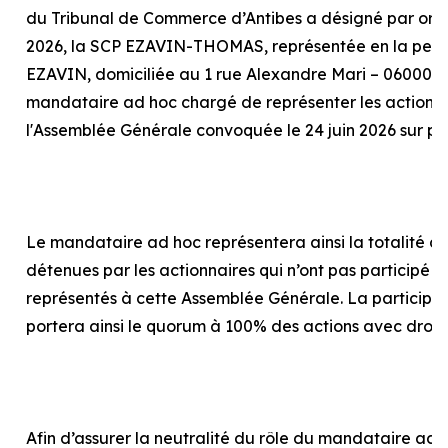
du Tribunal de Commerce d’Antibes a désigné par or
2026, la SCP EZAVIN-THOMAS, représentée en la pers
EZAVIN, domiciliée au 1 rue Alexandre Mari – 06000 N
mandataire
ad hoc
chargé de représenter les actionna
l'Assemblée Générale convoquée le 24 juin 2026 sur p
Le mandataire
ad hoc
représentera ainsi la totalité d
détenues par les actionnaires qui n’ont pas participé o
représentés à cette Assemblée Générale. La particip
portera ainsi le quorum à 100% des actions avec droit
Afin d’assurer la neutralité du rôle du mandataire
ad 