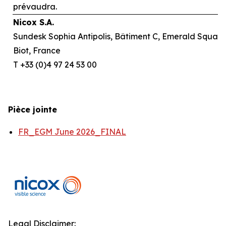
prévaudra.
Nicox S.A.
Sundesk Sophia Antipolis, Bâtiment C, Emerald Square,
Biot, France
T +33 (0)4 97 24 53 00
Pièce jointe
FR_EGM June 2026_FINAL
Legal Disclaimer: