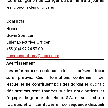
toute obligation de corriger ou de mettre à jour les
les rapports des analystes.
Contacts
Nicox
Gavin Spencer
Chief Executive Officer
+33 (0)4 97 24 53 00
communications@nicox.com
Avertissement
Les informations contenues dans le présent docume
sans préavis. Ces informations contiennent des d
lesquelles ne constituent pas des garanties quant au
déclarations sont fondées sur les anticipations et l
l’équipe dirigeante de Nicox S.A. et sont tributai
facteurs et d’incertitudes en conséquence desquels le