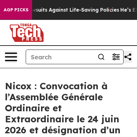
239 Lawsuits Against Life-Saving Policies
He’s Eligibl
AGP PICKS
Nicox : Convocation à
l’Assemblée Générale
Ordinaire et
Extraordinaire le 24 juin
2026 et désignation d’un