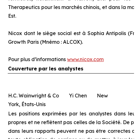
Therapeutics pour les marchés chinois, et dans la majo
Est.
Nicox dont le siège social est à Sophia Antipolis (Fra
Growth Paris (Mnémo : ALCOX).
Pour plus d’informations
www.nicox.com
Couverture par les analystes
H.C. Wainwright & Co Yi Chen New
York, États-Unis
Les positions exprimées par les analystes dans leurs
propres et ne reflètent pas celles de la Société. De pl
dans leurs rapports peuvent ne pas être correctes ou à